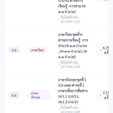
ป.๖/๖) สาระการ
เรียนรู้ : การอ่าน (ท
๑.๑ ป.๖/๑)
ชื่อไฟล์อ้างอิง:
p6.3.thai.1.pdf
ภาษาไทย ชุดที่ 6.
สาระการเรียนรู้ : การ
อ่าน (ท ๑.๑ ป.๖/๓)
6,783
ป.6
ภาษาไทย
, (ท ๑.๑ ป.๖/๔), (ท
ครั้ง
๑.๑ ป.๖/๕)
ชื่อไฟล์อ้างอิง:
p6.3.thai.2.pdf
ภาษาอังกฤษ ชุดที่ 1
ป.6 เฉลย สาระที่ 1
ภาษาเพื่อการสื่อสาร
7,199
ภาษา
ป.6
(ต 1.1 ป.6/1),
อังกฤษ
ครั้ง
(ต.1.2 ป.6/2)
ชื่อไฟล์อ้างอิง:
p6.1.eng.1.pdf