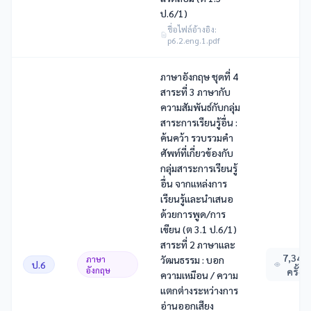
ป.6/1)
ชื่อไฟล์อ้างอิง:
p6.2.eng.1.pdf
ภาษาอังกฤษ ชุดที่ 4
สาระที่ 3 ภาษากับ
ความสัมพันธ์กับกลุ่ม
สาระการเรียนรู้อื่น :
ค้นคว้า รวบรวมคํา
ศัพท์ที่เกี่ยวข้องกับ
กลุ่มสาระการเรียนรู้
อื่น จากแหล่งการ
เรียนรู้และนําเสนอ
ด้วยการพูด/การ
เขียน (ต 3.1 ป.6/1)
สาระที่ 2 ภาษาและ
7,343
ภาษา
วัฒนธรรม : บอก
ป.6
อังกฤษ
ครั้ง
ความเหมือน / ความ
แตกต่างระหว่างการ
อ่านออกเสียง