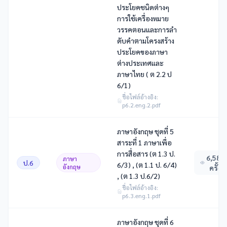
ประโยคชนิดต่างๆ
การใช้เครื่องหมาย
วรรคตอนและการลํา
ดับคําตามโครงสร้าง
ประโยคของภาษา
ต่างประเทศและ
ภาษาไทย ( ต 2.2 ป
6/1)
ชื่อไฟล์อ้างอิง:
p6.2.eng.2.pdf
ภาษาอังกฤษ ชุดที่ 5
สาระที่ 1 ภาษาเพื่อ
การสื่อสาร (ต 1.3 ป.
6,586
ภาษา
ป.6
6/3) , (ต 1.1 ป. 6/4)
อังกฤษ
ครั้ง
, (ต 1.3 ป.6/2)
ชื่อไฟล์อ้างอิง:
p6.3.eng.1.pdf
ภาษาอังกฤษ ชุดที่ 6