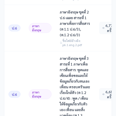
ภาษาอังกฤษ ชุดที่ 2
ป.6 เฉลย สาระที่ 1
ภาษาเพื่อการสื่อสาร
6,777
ภาษา
ป.6
(ต 1.1 ป.6/3),
อังกฤษ
ครั้ง
(ต.1.2 ป.6/3)
ชื่อไฟล์อ้างอิง:
p6.1.eng.2.pdf
ภาษาอังกฤษ ชุดที่ 3
สาระที่ 1 ภาษาเพื่อ
การสื่อสาร: พูดและ
เขียนเพื่อขอและให้
ข้อมูลเกี่ยวกับตนเอง
เพื่อน ครอบครัวและ
6,682
ภาษา
เรื่องใกล้ตัว (ต 1.2
ป.6
อังกฤษ
ครั้ง
ป.6/4) : พูด / เขียน
ให้ข้อมูลเกี่ยวกับตัว
เอง เพื่อน และสิ่ง
แวดล้อม (ต 1.3