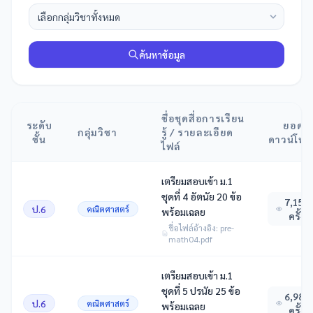
ค้นหาข้อมูล
ชื่อชุดสื่อการเรียน
ระดับ
ยอด
กลุ่มวิชา
รู้ / รายละเอียด
ชั้น
ดาวน์โห
ไฟล์
เตรียมสอบเข้า ม.1
ชุดที่ 4 อัตนัย 20 ข้อ
7,159
ป.6
คณิตศาสตร์
พร้อมเฉลย
ครั้ง
ชื่อไฟล์อ้างอิง: pre-
math04.pdf
เตรียมสอบเข้า ม.1
ชุดที่ 5 ปรนัย 25 ข้อ
6,981
ป.6
คณิตศาสตร์
พร้อมเฉลย
ครั้ง