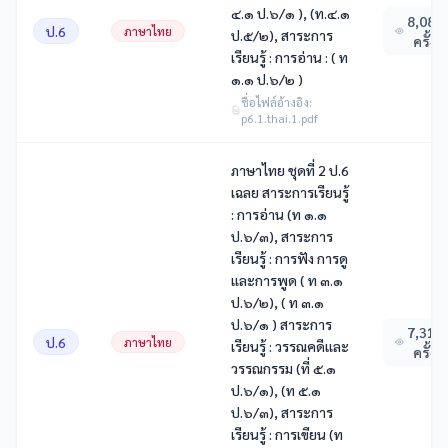
๔.๑ ป.๖/๑ ), (ท.๔.๑
8,081
ป.6
ภาษาไทย
ป.๕/๒), สาระการ
ครั้ง
เรียนรู้ : การอ่าน : ( ท
๑.๑ ป.๖/๒ )
ชื่อไฟล์อ้างอิง:
p6.1.thai.1.pdf
ภาษาไทย ชุดที่ 2 ป.6
เฉลย สาระการเรียนรู้
: การอ่าน (ท ๑.๑
ป.๖/๓), สาระการ
เรียนรู้ : การฟัง การดู
และการพูด ( ท ๓.๑
ป.๖/๒), ( ท ๓.๑
ป.๖/๑ ) สาระการ
7,310
ป.6
ภาษาไทย
เรียนรู้ : วรรณคดีและ
ครั้ง
วรรณกรรม (ที่ ๕.๑
ป.๖/๑), (ท ๕.๑
ป.๖/๓), สาระการ
เรียนรู้ : การเขียน (ท