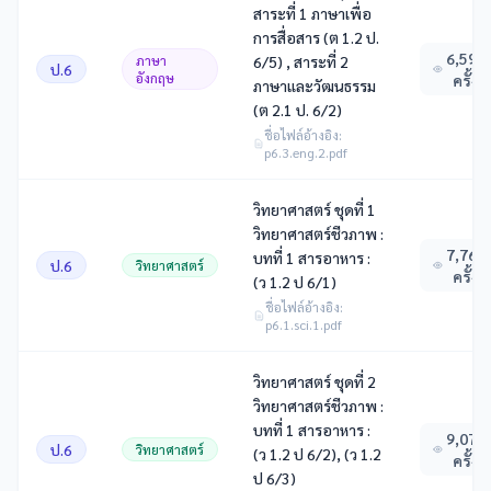
สาระที่ 1 ภาษาเพื่อ
การสื่อสาร (ต 1.2 ป.
6,593
ภาษา
6/5) , สาระที่ 2
ป.6
อังกฤษ
ครั้ง
ภาษาและวัฒนธรรม
(ต 2.1 ป. 6/2)
ชื่อไฟล์อ้างอิง:
p6.3.eng.2.pdf
วิทยาศาสตร์ ชุดที่ 1
วิทยาศาสตร์ชีวภาพ :
7,768
บทที่ 1 สารอาหาร :
ป.6
วิทยาศาสตร์
ครั้ง
(ว 1.2 ป 6/1)
ชื่อไฟล์อ้างอิง:
p6.1.sci.1.pdf
วิทยาศาสตร์ ชุดที่ 2
วิทยาศาสตร์ชีวภาพ :
บทที่ 1 สารอาหาร :
9,078
ป.6
วิทยาศาสตร์
(ว 1.2 ป 6/2), (ว 1.2
ครั้ง
ป 6/3)